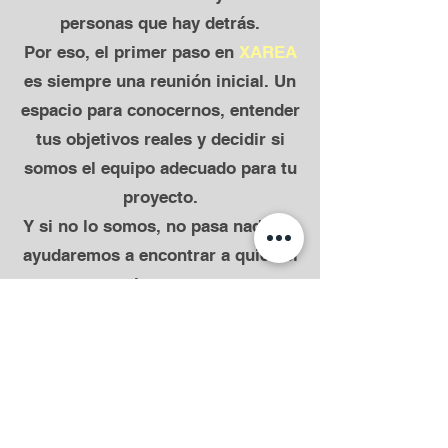
personas que hay detrás.
Por eso, el primer paso en
XAREA
es siempre una reunión inicial. Un
espacio para conocernos, entender
tus objetivos reales y decidir si
somos el equipo adecuado para tu
proyecto.
Y si no lo somos, no pasa nada: te
ayudaremos a encontrar a quien sí
lo sea.
Porque representar una marca
exige algo más que ejecutar.
Exige entenderla.