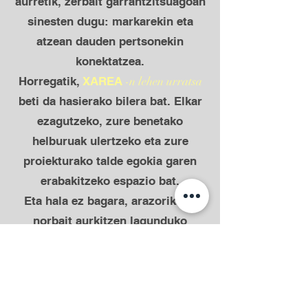
aurretik, zerbait garrantzitsuagoan
sinesten dugu: markarekin eta
atzean dauden pertsonekin
konektatzea.
Horregatik,
XAREA
-n lehen urratsa
beti da hasierako bilera bat. Elkar
ezagutzeko, zure benetako
helburuak ulertzeko eta zure
proiekturako talde egokia garen
erabakitzeko espazio bat.
Eta hala ez bagara, arazorik ez:
norbait aurkitzen lagunduko
dizugu.
Marka bat ordezkatzeak exekuzioa
baino gehiago eskatzen duelako.
Ulertzea eskatzen du.